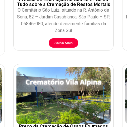
Tudo sobre a Cremação de Restos Mortais
O Cemitério São Luiz, situado na R. Antônio de
Sena, 82 – Jardim Casablanca, São Paulo – SP,
o
05846-080, atende diariamente famílias da
Zona Sul
Saiba Mais
Preço da Cremação de Ossos Exumados