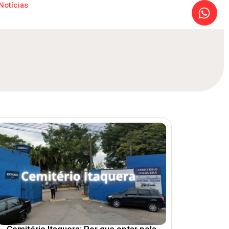
Notícias
Cemitério Itaquera: Por que optar pela