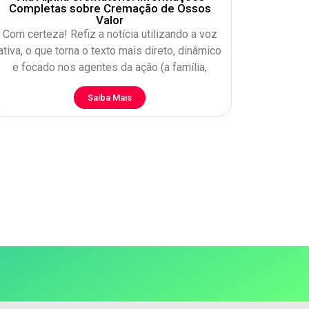
Completas sobre Cremação de Ossos
Valor
Com certeza! Refiz a notícia utilizando a voz
ativa, o que torna o texto mais direto, dinâmico
e focado nos agentes da ação (a família,
Saiba Mais