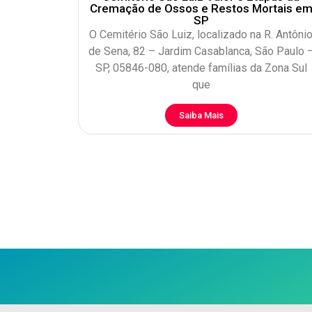
Cremação de Ossos e Restos Mortais e
SP
O Cemitério São Luiz, localizado na R. Antôni
de Sena, 82 – Jardim Casablanca, São Paulo 
SP, 05846-080, atende famílias da Zona Sul
que
Saiba Mais