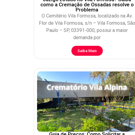
como a Cremação de Ossadas resolve o
Problema
O Cemitério Vila Formosa, localizado na Av.
Flor de Vila Formosa, s/n – Vila Formosa, Sã
Paulo – SP, 03391-000, possui a maior
demanda por
Saiba Mais
Guia de Preços: Como Solicitar a