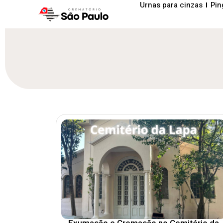
Urnas para cinzas
Pin
Exumação e Cremação no Cemitério da