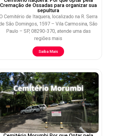
Cremação de Ossadas para organizar sua
sepultura
O Cemitério de Itaquera, localizado na R. Serra
de São Domingos, 1597 – Vila Carmosina, São
Paulo – SP, 08290-370, atende uma das
regiões mais
Saiba Mais
Cemitério Morumbi Por que Optar pela