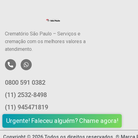
Crematório São Paulo – Serviços e
cremação com os melhores valores a
atendimento.
0800 591 0382
(11) 2532-8498
(11) 945471819
Urgente! Faleceu alguém? Chame agora!
Copyright © 2026 Todos os direitos reservados. ® Marca 