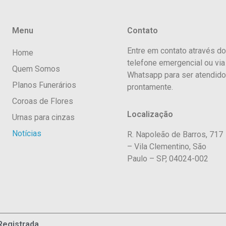
Menu
Contato
Entre em contato através do
Home
telefone emergencial ou via
Quem Somos
Whatsapp para ser atendido
Planos Funerários
prontamente.
Coroas de Flores
Localização
Urnas para cinzas
Notícias
R. Napoleão de Barros, 717
– Vila Clementino, São
Paulo – SP, 04024-002
Registrada