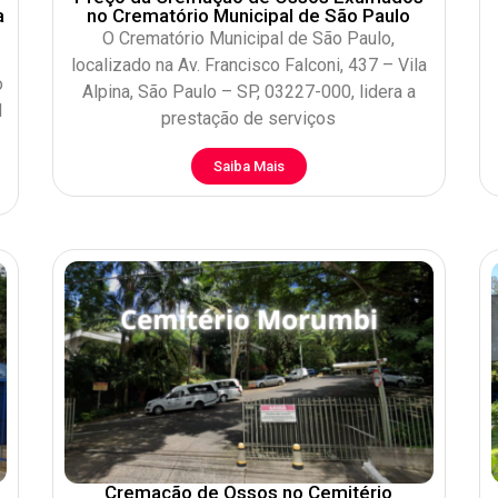
a
no Crematório Municipal de São Paulo
O Crematório Municipal de São Paulo,
localizado na Av. Francisco Falconi, 437 – Vila
o
Alpina, São Paulo – SP, 03227-000, lidera a
l
prestação de serviços
Saiba Mais
Cremação de Ossos no Cemitério