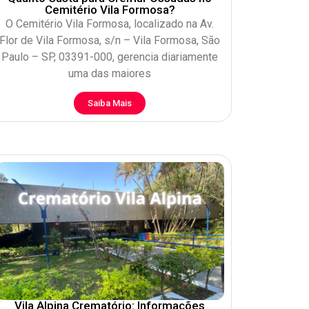
Cemitério Vila Formosa?
O Cemitério Vila Formosa, localizado na Av.
Flor de Vila Formosa, s/n – Vila Formosa, São
Paulo – SP, 03391-000, gerencia diariamente
uma das maiores
Saiba Mais
Vila Alpina Crematório: Informações