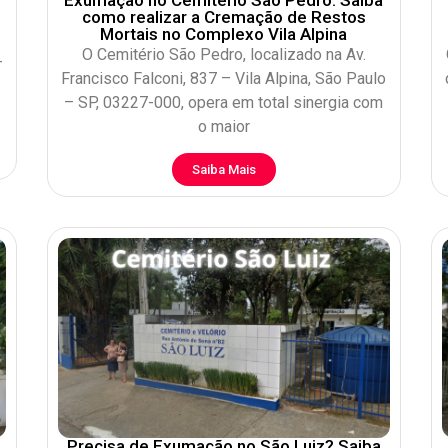
como realizar a Cremação de Restos
Mortais no Complexo Vila Alpina
O Cemitério São Pedro, localizado na Av.
-
Francisco Falconi, 837 – Vila Alpina, São Paulo
– SP, 03227-000, opera em total sinergia com
o maior
Saiba Mais
Precisa de Exumação no São Luiz? Saiba