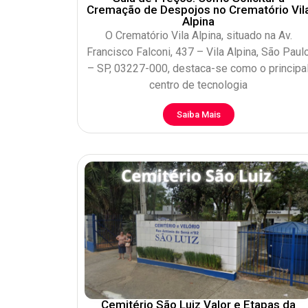
Cremação de Despojos no Crematório Vil
Alpina
O Crematório Vila Alpina, situado na Av.
Francisco Falconi, 437 – Vila Alpina, São Paul
– SP, 03227-000, destaca-se como o principa
centro de tecnologia
Saiba Mais
Cemitério São Luiz Valor e Etapas da