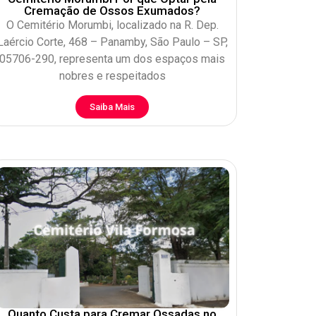
Cremação de Ossos Exumados?
O Cemitério Morumbi, localizado na R. Dep.
Laércio Corte, 468 – Panamby, São Paulo – SP,
05706-290, representa um dos espaços mais
nobres e respeitados
Saiba Mais
Quanto Custa para Cremar Ossadas no