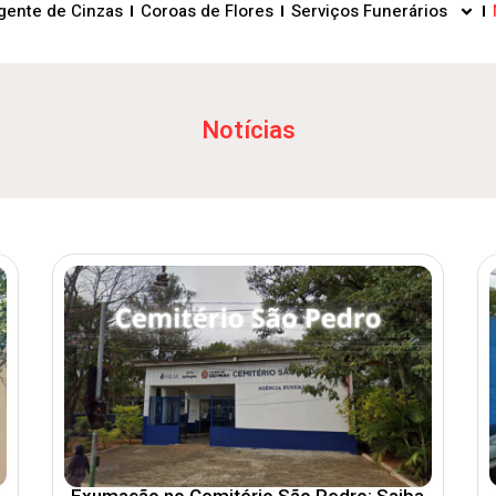
gente de Cinzas
Coroas de Flores
Serviços Funerários
Notícias
Exumação no Cemitério São Pedro: Saiba