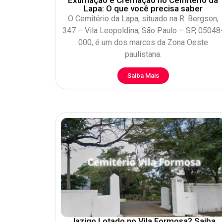
Lapa: O que você precisa saber
O Cemitério da Lapa, situado na R. Bergson,
347 – Vila Leopoldina, São Paulo – SP, 05048
000, é um dos marcos da Zona Oeste
paulistana.
Saiba Mais
Jazigo Lotado no Vila Formosa? Saiba