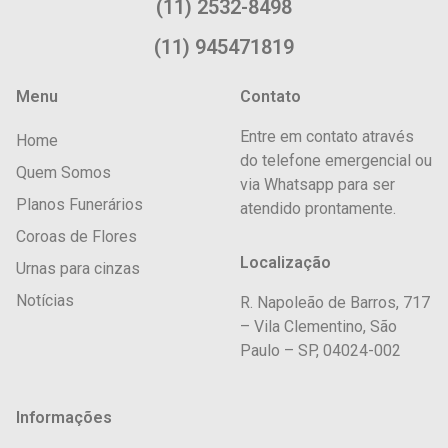
(11) 2532-8498
(11) 945471819
Menu
Contato
Entre em contato através
Home
do telefone emergencial ou
Quem Somos
via Whatsapp para ser
Planos Funerários
atendido prontamente.
Coroas de Flores
Localização
Urnas para cinzas
Notícias
R. Napoleão de Barros, 717
– Vila Clementino, São
Paulo – SP, 04024-002
Informações