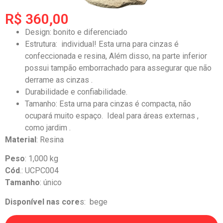
R$ 360,00
Design: bonito e diferenciado
Estrutura: individual! Esta urna para cinzas é
confeccionada e resina, Além disso, na parte inferior
possui tampão emborrachado para assegurar que não
derrame as cinzas .
Durabilidade e confiabilidade.
Tamanho: Esta urna para cinzas é compacta, não
ocupará muito espaço. Ideal para áreas externas ,
como jardim .
Material
: Resina
Peso
: 1,000 kg
Cód
.: UCPC004
Tamanho
: único
Disponível nas core
s: bege