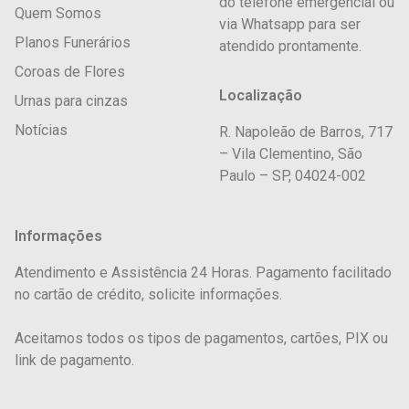
do telefone emergencial ou
Quem Somos
via Whatsapp para ser
Planos Funerários
atendido prontamente.
Coroas de Flores
Localização
Urnas para cinzas
Notícias
R. Napoleão de Barros, 717
– Vila Clementino, São
Paulo – SP, 04024-002
Informações
Atendimento e Assistência 24 Horas. Pagamento facilitado
no cartão de crédito, solicite informações.
Aceitamos todos os tipos de pagamentos, cartões, PIX ou
link de pagamento.