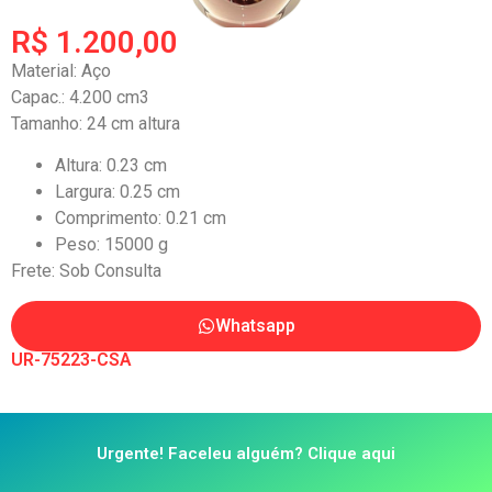
R$ 1.200,00
Material: Aço
Capac.: 4.200 cm3
Tamanho: 24 cm altura
Altura: 0.23 cm
Largura: 0.25 cm
Comprimento: 0.21 cm
Peso: 15000 g
Frete: Sob Consulta
Whatsapp
UR-75223-CSA
Urgente! Faceleu alguém? Clique aqui